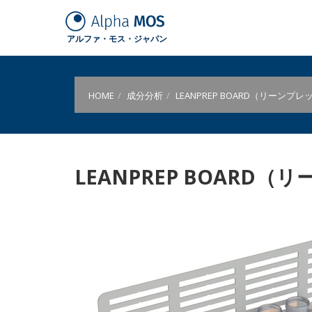
アルファ・モス・ジャパン
HOME
成分分析
LEANPREP BOARD（リーンプ
LEANPREP BOARD