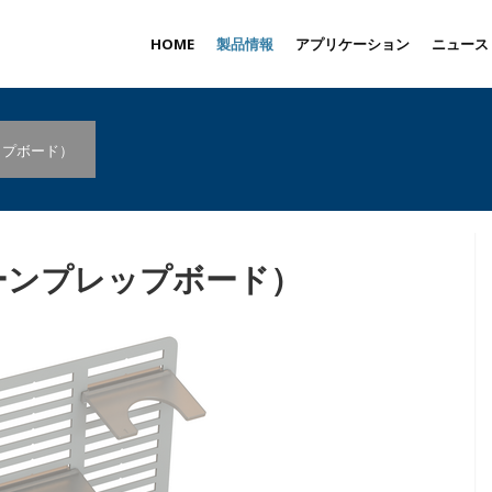
HOME
製品情報
アプリケーション
ニュース
レップボード）
（リーンプレップボード）