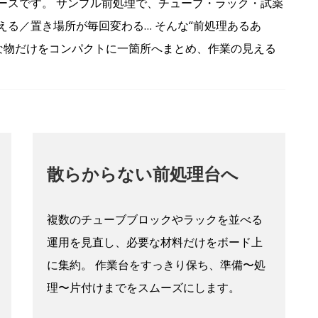
ースです。 サンプル前処理で、チューブ・ラック・試薬
る／置き場所が毎回変わる… そんな“前処理あるあ
要な物だけをコンパクトに一箇所へまとめ、作業の見える
散らからない前処理台へ
複数のチューブブロックやラックを並べる
運用を見直し、必要な材料だけをボード上
に集約。 作業台をすっきり保ち、準備〜処
理〜片付けまでをスムーズにします。