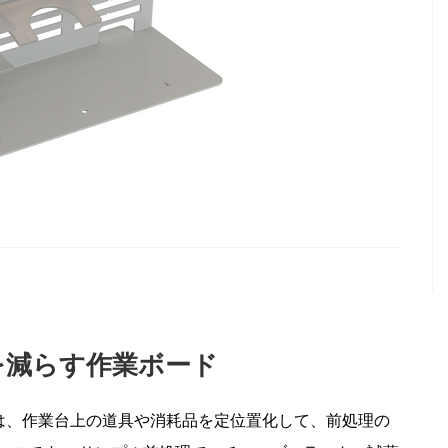
を減らす作業ボード
ード）は、作業台上の道具や消耗品を定位置化して、前処理の