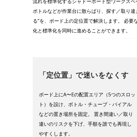
流れを標準化するシャドーボード型ワークスペ
ボトルなどが作業台に散らばり、探す／取り違え
る”を、ボード上の定位置で解決します。 必
化と標準化を同時に進めることができます。
「定位置」で迷いをなくす
ボード上にA〜Eの配置エリア（5つのスロッ
ト）を設け、ボトル・チューブ・バイアル
などの置き場所を固定。 置き間違い／取り
違いのリスクを下げ、手順を誰でも再現し
やすくします。