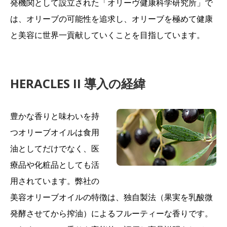
発機関として設立された「オリーヴ健康科学研究所」で
は、オリーブの可能性を追求し、オリーブを極めて健康
と美容に世界一貢献していくことを目指しています。
HERACLES II 導入の経緯
豊かな香りと味わいを持
つオリーブオイルは食用
油としてだけでなく、医
療品や化粧品としても活
用されています。弊社の
美容オリーブオイルの特徴は、独自製法（果実を乳酸微
発酵させてから搾油）によるフルーティーな香りです。