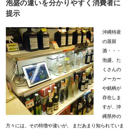
泡盛の違いを分かりやすく消費者に
提示
沖縄特産
の蒸留
酒・・・
泡盛。た
くさんの
メーカー
や銘柄が
存在しま
すが、沖
縄県外の
方々には、その特徴や違いが、 まだあまり知られていま