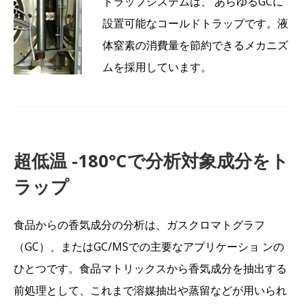
トラップシステムは、 あらゆるGCに
設置可能なコールドトラップです。液
体窒素の消費量を節約できるメカニズ
ムを採用しています。
超低温 -180°Cで分析対象成分をト
ラップ
食品からの香気成分の分析は、ガスクロマトグラフ
（GC）、またはGC/MSでの主要なアプリケーショ ンの
ひとつです。食品マトリックスから香気成分を抽出する
前処理として、これまで溶媒抽出や蒸留などが用いられ