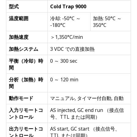
型式
Cold Trap 9000
温度範囲
冷却: -50°C ～
加熱: 50°C ～
-180°C
350°C
加熱速度
＞1,350°C/min
加熱システム
3 VDC での直接加熱
平衡（冷却）時
0 ～ 300 sec
間
分析（加熱）時
0 ～ 120 min
間
動作モード
マニュアル, タイマー付自動, 自動
入力リモートコ
AS injected, GC end run （接点信
ントロール
号、TTL または同期）
出力リモートコ
AS start, GC start （接点信号、
ントロール
TTL または同期）