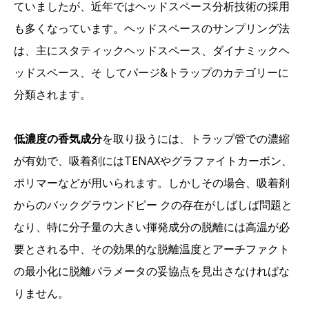
ていましたが、近年ではヘッドスペース分析技術の採用
も多くなっています。ヘッドスペースのサンプリング法
は、主にスタティックヘッドスペース、ダイナミックヘ
ッドスペース、そ してパージ&トラップのカテゴリーに
分類されます。
低濃度の香気成分
を取り扱うには、トラップ管での濃縮
が有効で、吸着剤にはTENAXやグラファイトカーボン、
ポリマーなどが用いられます。しかしその場合、吸着剤
からのバックグラウンドピー クの存在がしばしば問題と
なり、特に分子量の大きい揮発成分の脱離には高温が必
要とされる中、その効果的な脱離温度とアーチファクト
の最小化に脱離パラメータの妥協点を見出さなければな
りません。