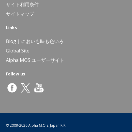
サイト利用条件
サイトマップ
Links
Blog | においも味も色いろ
Global Site
Alpha MOS ユーザーサイト
Follow us
© 2009-
2026 Alpha M.O.S. Japan K.K.