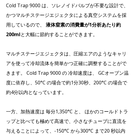
Cold Trap 9000 は、ソレノイドバルブが不要な設計で、
かつマルチステージエジェクタによる真空システムを採
用しているので、
液体窒素の消費量が1分析あたり約
200ml
と大幅に節約することができます。
マルチステージエジェクタは、圧縮エアのようなキャリ
アを使って冷却流体を簡単かつ正確に調整することがで
きます。 Cold Trap 9000 の 冷却速度は、 GCオーブン温
度に依存し、50°C の場合で約1分30秒、200°C の場合で
約4分以内となっています。
一方、加熱速度は 毎分1,350°C と、 ほかのコールドトラ
ップと比べても極めて高速で、小さなチューブに直流を
与えることによって、-150°C から300°C まで20 秒以内