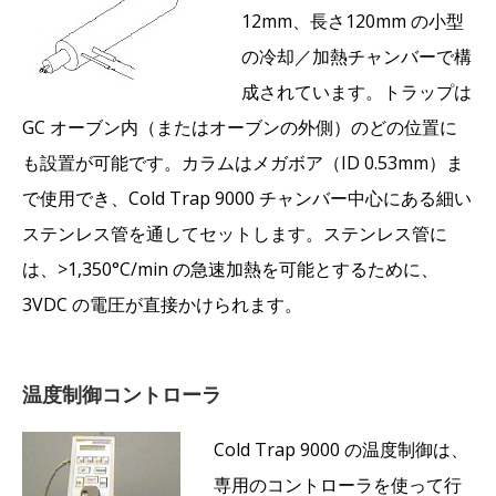
12mm、長さ120mm の小型
の冷却／加熱チャンバーで構
成されています。トラップは
GC オーブン内（またはオーブンの外側）のどの位置に
も設置が可能です。カラムはメガボア（ID 0.53mm）ま
で使用でき、Cold Trap 9000 チャンバー中心にある細い
ステンレス管を通してセットします。ステンレス管に
は、>1,350°C/min の急速加熱を可能とするために、
3VDC の電圧が直接かけられます。
温度制御コントローラ
Cold Trap 9000 の温度制御は、
専用のコントローラを使って行