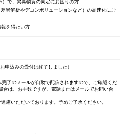
-MS）で、異臭物質の同定にお困りの方
理（差異解析やデコンボリューションなど）の高速化にご
定情報を得たい方
お申込みの受付は終了しました）
み完了のメールが自動で配信されますので、ご確認くだ
い場合は、お手数ですが、電話またはメールでお問い合
ご遠慮いただいております。予めご了承ください。