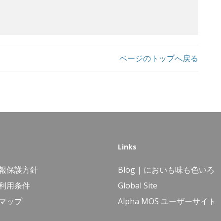
ページのトップへ戻る
Links
報保護方針
Blog | においも味も色いろ
利用条件
Global Site
マップ
Alpha MOS ユーザーサイト