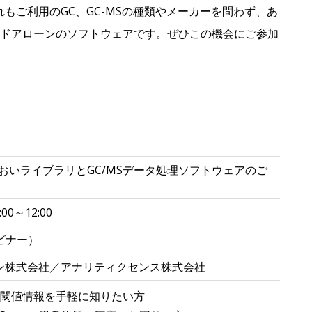
いずれもご利用のGC、GC-MSの種類やメーカーを問わず、あ
ンドアローンのソフトウェアです。ぜひこの機会にご参加
においライブラリとGC/MSデータ処理ソフトウェアのご
0～12:00
ビナー）
ン株式会社／アナリティクセンス株式会社
閾値情報を手軽に知りたい方