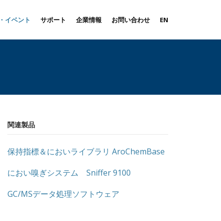
・イベント
サポート
企業情報
お問い合わせ
EN
関連製品
保持指標＆においライブラリ AroChemBase
におい嗅ぎシステム Sniffer 9100
GC/MSデータ処理ソフトウェア