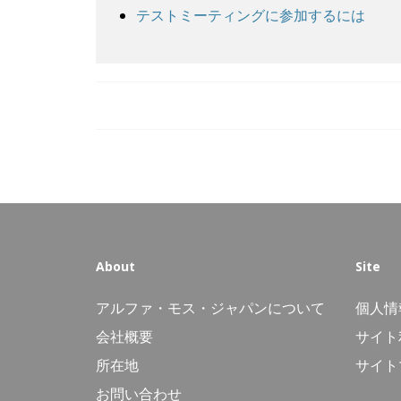
テストミーティングに参加するには
About
Site
アルファ・モス・ジャパンについて
個人情
会社概要
サイト
所在地
サイト
お問い合わせ