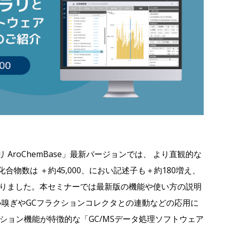
AroChemBase」最新バージョンでは、 より直観的な
物数は ＋約45,000、におい記述子も＋約180増え、
なりました。本セミナーでは最新版の機能や使い方の説明
い嗅ぎやGCフラクションコレクタとの連動などの応用に
ション機能が特徴的な「GC/MSデータ処理ソフトウェア