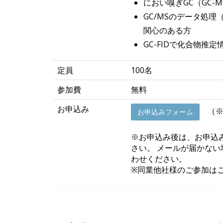
におい嗅ぎGC（GC
GC/MSのデータ処
関心のある方
GC-FIDで化合物推
定員
100名
参加費
無料
お申込み
（※
お申込みフォーム
※お申込み後は、お申込
さい。 メールが届かな
わせください。
※同業他社様のご参加は