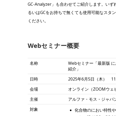
GC-Analyzer」も合わせてご紹介します。
るいはGCをお持ちで無くても使用可能なスタ
ください。
Webセミナー概要
名称
Webセミナー「最新版 
紹介」
日時
2025年6月5日（木） 11:0
会場
オンライン（ZOOMウェ
主催
アルファ・モス・ジャパ
対象
化合物のにおい特性や