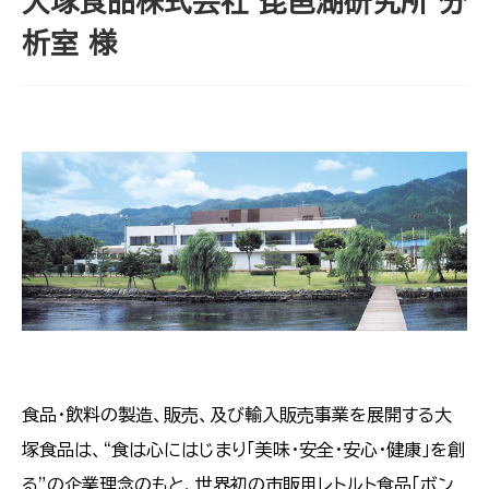
大塚食品株式会社 琵琶湖研究所 分
析室 様
食品・飲料の製造、販売、及び輸入販売事業を展開する大
塚食品は、“食は心にはじまり「美味・安全・安心・健康」を創
る”の企業理念のもと、世界初の市販用レトルト食品「ボン